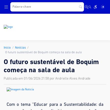
.
Início
Notícias
O futuro sustentável de Boquim começa na sala de aula
O futuro sustentável de Boquim
começa na sala de aula
Publicada em 01/06/2026 21:58 por Andrielle Alves Andrade
Com o tema “Educar para a Sustentabilidade: da