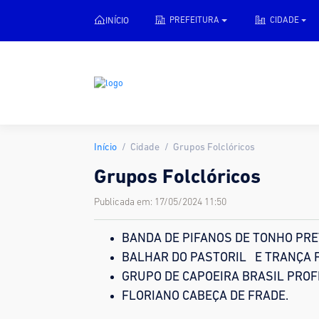
INÍCIO
PREFEITURA
CIDADE
Início
Cidade
Grupos Folclóricos
Grupos Folclóricos
Publicada em: 17/05/2024 11:50
BANDA DE PIFANOS DE TONHO PRE
BALHAR DO PASTORIL E TRANÇA F
GRUPO DE CAPOEIRA BRASIL PROF
FLORIANO CABEÇA DE FRADE.