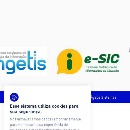
Todos os direitos reservados © Ágape Sistemas
Esse sistema utiliza cookies para
sua segurança.
Nós armazenamos dados temporariamente
para melhorar a sua experiência de