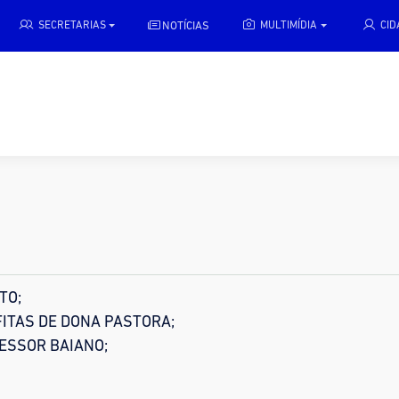
NOTÍCIAS
SECRETARIAS
MULTIMÍDIA
CI
TO;
ITAS DE DONA PASTORA;
ESSOR BAIANO;