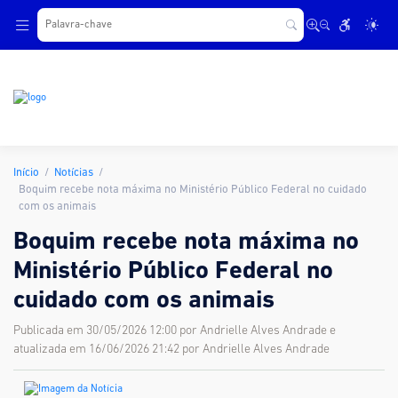
.
Início
Notícias
Boquim recebe nota máxima no Ministério Público Federal no cuidado
com os animais
Boquim recebe nota máxima no
Ministério Público Federal no
cuidado com os animais
Publicada em 30/05/2026 12:00 por Andrielle Alves Andrade e
atualizada em 16/06/2026 21:42 por Andrielle Alves Andrade