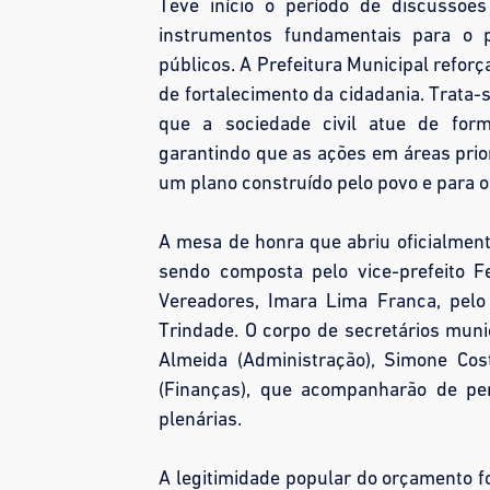
Teve início o período de discussõ
instrumentos fundamentais para o 
públicos. A Prefeitura Municipal refor
de fortalecimento da cidadania. Trata
que a sociedade civil atue de form
garantindo que as ações em áreas prior
um plano construído pelo povo e para o
A mesa de honra que abriu oficialmente
sendo composta pelo vice-prefeito F
Vereadores, Imara Lima Franca, pelo
Trindade. O corpo de secretários muni
Almeida (Administração), Simone Cos
(Finanças), que acompanharão de pe
plenárias.
A legitimidade popular do orçamento fo