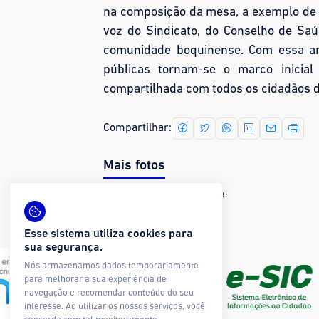
na composição da mesa, a exemplo de 
voz do Sindicato, do Conselho de Saú
comunidade boquinense. Com essa amp
públicas tornam-se o marco inicial
compartilhada com todos os cidadãos 
Compartilhar:
Mais fotos
Nenhuma imagem encontrada.
Esse sistema utiliza cookies para
sua segurança.
Nós armazenamos dados temporariamente
para melhorar a sua experiência de
navegação e recomendar conteúdo do seu
interesse. Ao utilizar os nossos serviços, você