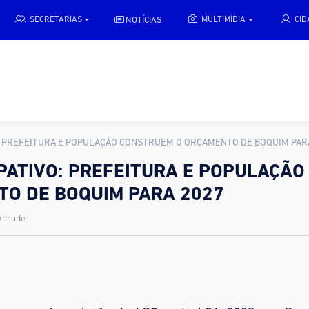
NOTÍCIAS
SECRETARIAS
MULTIMÍDIA
CI
: PREFEITURA E POPULAÇÃO CONSTRUEM O ORÇAMENTO DE BOQUIM PAR
PATIVO: PREFEITURA E POPULAÇÃO
O DE BOQUIM PARA 2027
ndrade