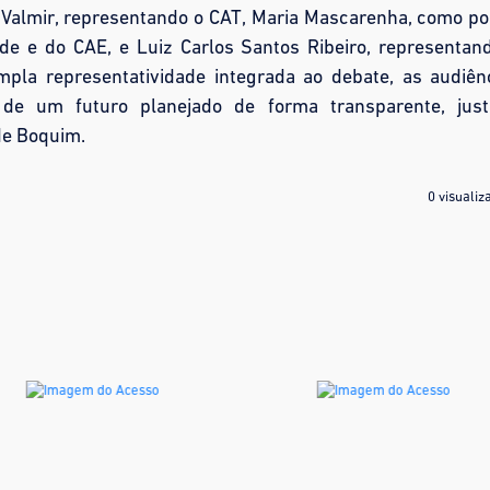
Valmir, representando o CAT, Maria Mascarenha, como po
de e do CAE, e Luiz Carlos Santos Ribeiro, representan
la representatividade integrada ao debate, as audiên
 de um futuro planejado de forma transparente, jus
de Boquim.
0 visualiz