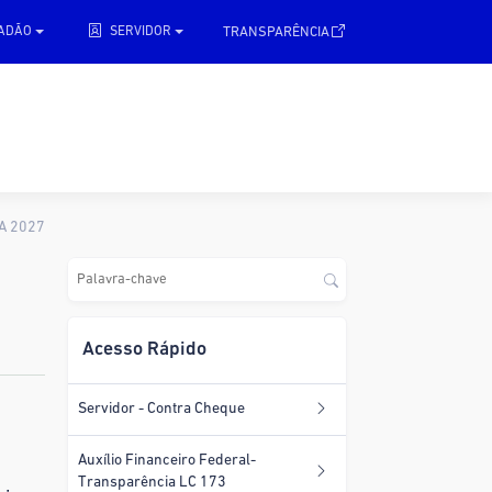
.
TRANSPARÊNCIA
DADÃO
SERVIDOR
A 2027
Acesso Rápido
Servidor - Contra Cheque
Auxílio Financeiro Federal-
Transparência LC 173