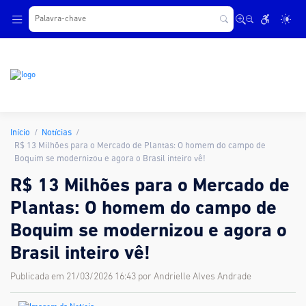
.
Início
Notícias
R$ 13 Milhões para o Mercado de Plantas: O homem do campo de
Boquim se modernizou e agora o Brasil inteiro vê!
R$ 13 Milhões para o Mercado de
Plantas: O homem do campo de
Boquim se modernizou e agora o
Brasil inteiro vê!
Publicada em 21/03/2026 16:43 por Andrielle Alves Andrade