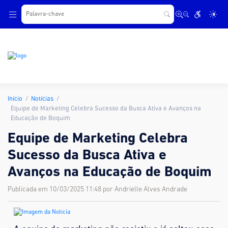
.
Início
Notícias
Equipe de Marketing Celebra Sucesso da Busca Ativa e Avanços na
Educação de Boquim
Equipe de Marketing Celebra
Sucesso da Busca Ativa e
Avanços na Educação de Boquim
Publicada em 10/03/2025 11:48 por Andrielle Alves Andrade