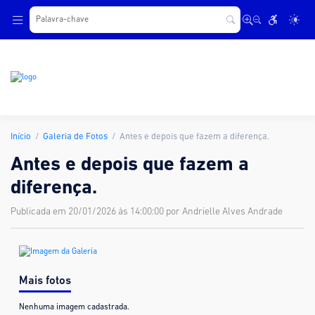
.
Início
Galeria de Fotos
Antes e depois que fazem a diferença.
Antes e depois que fazem a
diferença.
Publicada em 20/01/2026 às 14:00:00 por Andrielle Alves Andrade
Mais fotos
Nenhuma imagem cadastrada.